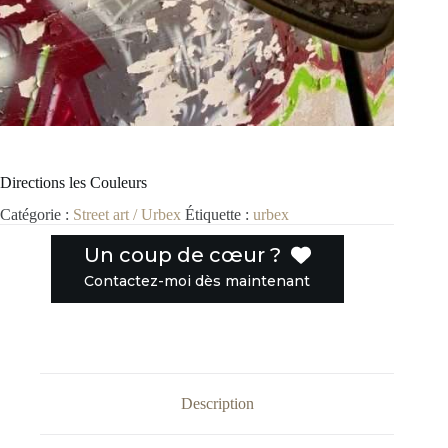
Directions les Couleurs
Catégorie :
Street art / Urbex
Étiquette :
urbex
Un coup de cœur ?
Contactez-moi dès maintenant
Description