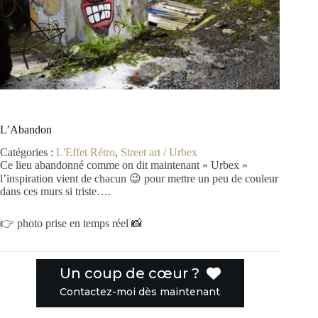
L’Abandon
Catégories :
L'Effet Rétro
,
Street art / Urbex
Ce lieu abandonné comme on dit maintenant « Urbex »
l’inspiration vient de chacun 😉 pour mettre un peu de couleur
dans ces murs si triste….
👉 photo prise en temps réel 📸
Un coup de cœur ?
Contactez-moi dès maintenant