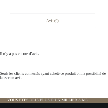
Avis (0)
Avis
Il n’y a pas encore d’avis.
Seuls les clients connectés ayant acheté ce produit ont la possibilité de
laisser un avis.
VOUS ÊTES DÉJÀ PLUS D’UN MILLIER À ME
SUIVRE :