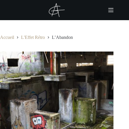
Passer
au
contenu
Accueil
L'Effet Rétro
L’Abandon